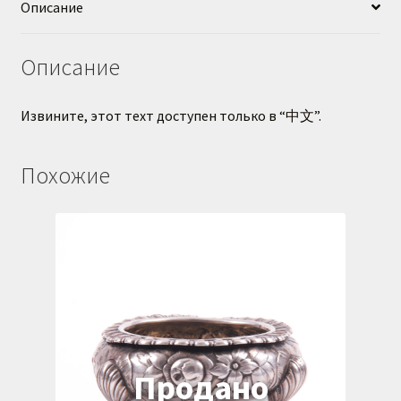
Описание
Описание
Извините, этот техт доступен только в “
中文
”.
Похожие