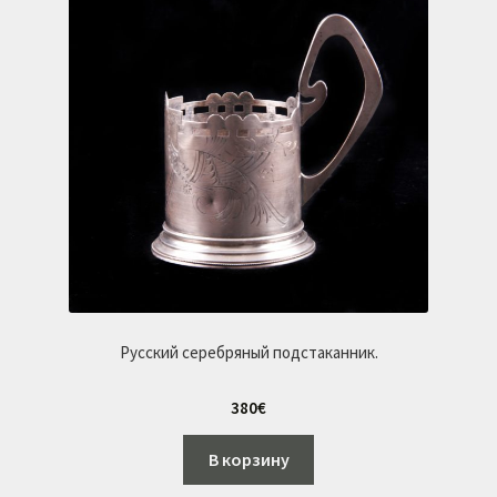
Русский серебряный подстаканник.
380
€
В корзину