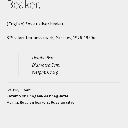
Beaker.
(English) Soviet silver beaker.
875 silver fineness mark, Moscow, 1926-1950x.
Height: 8cm.
Diameter: 5cm.
Weight: 68.6 g.
Артикул:
3489
Категория:
Проданные предметы
Метки:
Russian beakers
,
Russian silver