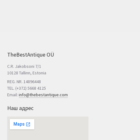
TheBestAntique OÜ
C.R. Jakobsoni 7/1
10128 Tallinn, Estonia
REG. NR. 14896448
TEL. (+372) 5668 4125
Email:
info@thebestantique.com
Наш адрес