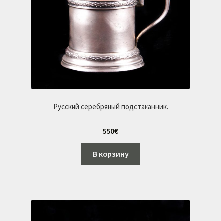
Русский серебряный подстаканник.
550
€
В корзину