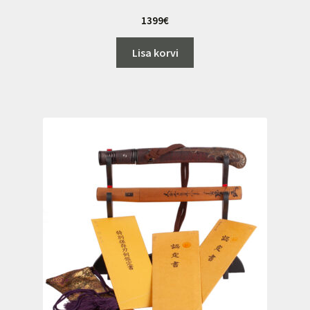
1399
€
Lisa korvi