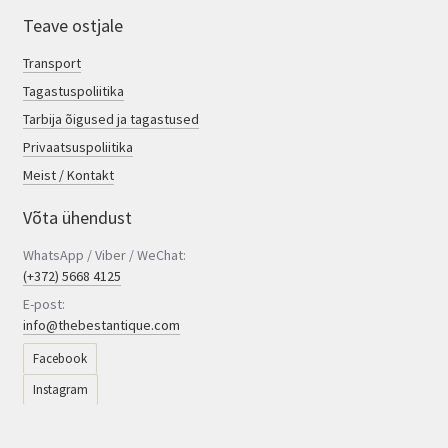
Teave ostjale
Transport
Tagastuspoliitika
Tarbija õigused ja tagastused
Privaatsuspoliitika
Meist / Kontakt
Võta ühendust
WhatsApp / Viber / WeChat:
(+372) 5668 4125
E-post:
info@thebestantique.com
Facebook
Instagram